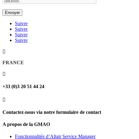
Suivre
Suivre
Suivre
Suivre

FRANCE

+33 (0)3 20 51 44 24

Contactez-nous via notre formulaire de contact
A propos de la GMAO
Fonctionnalités d’Altair Service Manager