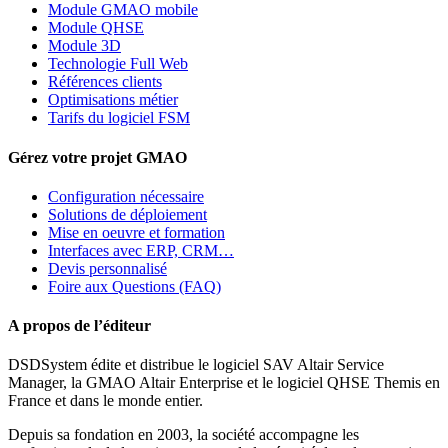
Module GMAO mobile
Module QHSE
Module 3D
Technologie Full Web
Références clients
Optimisations métier
Tarifs du logiciel FSM
Gérez votre projet GMAO
Configuration nécessaire
Solutions de déploiement
Mise en oeuvre et formation
Interfaces avec ERP, CRM…
Devis personnalisé
Foire aux Questions (FAQ)
A propos de l’éditeur
DSDSystem édite et distribue le logiciel SAV Altair Service
Manager, la GMAO Altair Enterprise et le logiciel QHSE Themis en
France et dans le monde entier.
Depuis sa fondation en 2003, la société accompagne les