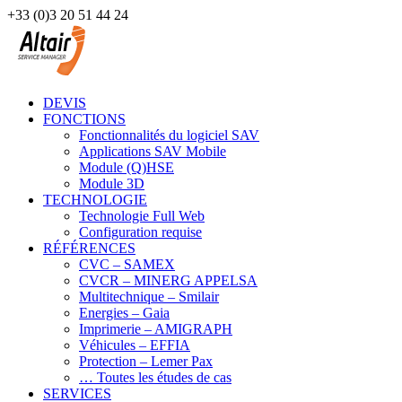
+33 (0)3 20 51 44 24
DEVIS
FONCTIONS
Fonctionnalités du logiciel SAV
Applications SAV Mobile
Module (Q)HSE
Module 3D
TECHNOLOGIE
Technologie Full Web
Configuration requise
RÉFÉRENCES
CVC – SAMEX
CVCR – MINERG APPELSA
Multitechnique – Smilair
Energies – Gaia
Imprimerie – AMIGRAPH
Véhicules – EFFIA
Protection – Lemer Pax
… Toutes les études de cas
SERVICES