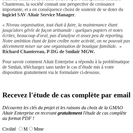
Chantereau, la société connait une perspective de croissance
importante, et a en conséquence choisi de soutenir de se doter du
logiciel SAV Altair Service Manager
.
« Niveau organisation, tout était à faire, la maintenance étant
jusqu'alors gérée de façon artisanale : quelques papiers et notes
écrites, beaucoup d'oral, pas d'analyse et assez peu de reporting.
Notre ambition étant de faire croître notre activité, on ne pouvait pas
décemment miser sur une organisation de boutique familiale.
»
Richard Chantereau, P-DG de Smilair MGW.
Pour savoir comment Altair Enterprise a répondu à la problématique
de Smilait, téléchargez sans tarder le cas d’étude mis à votre
disposition gratuitement via le formulaire ci-dessous.
Recevez l'étude de cas complète par email
Découvrez les clés du projet et les raisons du choix de la GMAO
Altair Enterprise en recevant
gratuitement
l'étude de cas complète
au format PDF !
Civilité
M
Mme