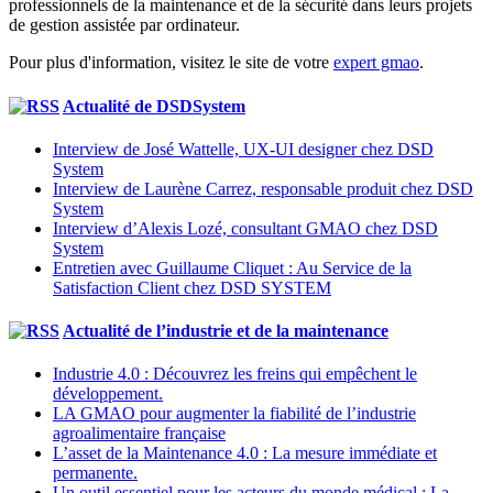
professionnels de la maintenance et de la sécurité dans leurs projets
de gestion assistée par ordinateur.
Pour plus d'information, visitez le site de votre
expert gmao
.
Actualité de DSDSystem
Interview de José Wattelle, UX-UI designer chez DSD
System
Interview de Laurène Carrez, responsable produit chez DSD
System
Interview d’Alexis Lozé, consultant GMAO chez DSD
System
Entretien avec Guillaume Cliquet : Au Service de la
Satisfaction Client chez DSD SYSTEM
Actualité de l’industrie et de la maintenance
Industrie 4.0 : Découvrez les freins qui empêchent le
développement.
LA GMAO pour augmenter la fiabilité de l’industrie
agroalimentaire française
L’asset de la Maintenance 4.0 : La mesure immédiate et
permanente.
Un outil essentiel pour les acteurs du monde médical : La