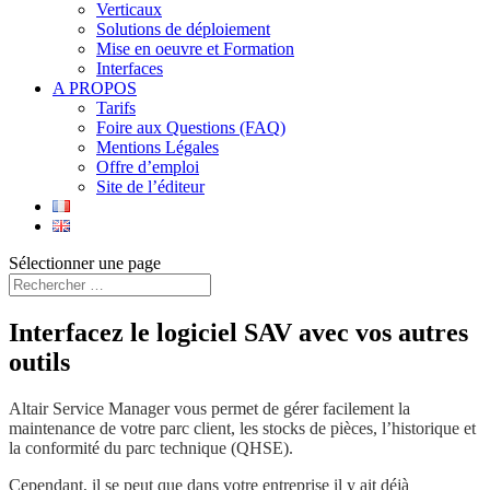
Verticaux
Solutions de déploiement
Mise en oeuvre et Formation
Interfaces
A PROPOS
Tarifs
Foire aux Questions (FAQ)
Mentions Légales
Offre d’emploi
Site de l’éditeur
Sélectionner une page
Interfacez le logiciel SAV avec vos autres
outils
Altair Service Manager vous permet de gérer facilement la
maintenance de votre parc client, les stocks de pièces, l’historique et
la conformité du parc technique (QHSE).
Cependant, il se peut que dans votre entreprise il y ait déjà