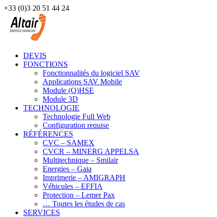
+33 (0)3 20 51 44 24
DEVIS
FONCTIONS
Fonctionnalités du logiciel SAV
Applications SAV Mobile
Module (Q)HSE
Module 3D
TECHNOLOGIE
Technologie Full Web
Configuration requise
RÉFÉRENCES
CVC – SAMEX
CVCR – MINERG APPELSA
Multitechnique – Smilair
Energies – Gaia
Imprimerie – AMIGRAPH
Véhicules – EFFIA
Protection – Lemer Pax
… Toutes les études de cas
SERVICES