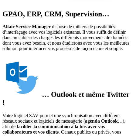
GPAO, ERP, CRM, Supervision…
Altair Service Manager
dispose de milliers de possibilités
d’interfaçage avec vos logiciels existants. Il vous suffit de définir
dans un cahier des charges les différents mouvements de données
dont vous avez besoin, et nous étudierons avec vous les meilleures
solution pour interfacer vos processus de façon claire et souple.
… Outlook et même Twitter
!
Votre logiciel SAV permet une synchronisation avec différent
réseaux sociaux et logiciels de messagerie (
agenda Outlook
…),
afin de
faciliter la communication à la fois avec vos
collaborateurs et vos clients
. Canaux publics ou privés, vous