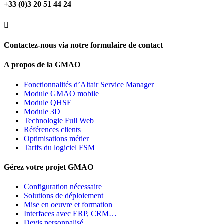
+33 (0)3 20 51 44 24

Contactez-nous via notre formulaire de contact
A propos de la GMAO
Fonctionnalités d’Altair Service Manager
Module GMAO mobile
Module QHSE
Module 3D
Technologie Full Web
Références clients
Optimisations métier
Tarifs du logiciel FSM
Gérez votre projet GMAO
Configuration nécessaire
Solutions de déploiement
Mise en oeuvre et formation
Interfaces avec ERP, CRM…
Devis personnalisé