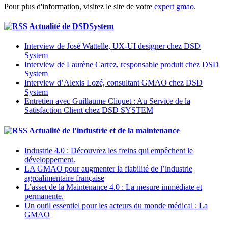
Pour plus d'information, visitez le site de votre
expert gmao
.
Actualité de DSDSystem
Interview de José Wattelle, UX-UI designer chez DSD
System
Interview de Laurène Carrez, responsable produit chez DSD
System
Interview d’Alexis Lozé, consultant GMAO chez DSD
System
Entretien avec Guillaume Cliquet : Au Service de la
Satisfaction Client chez DSD SYSTEM
Actualité de l’industrie et de la maintenance
Industrie 4.0 : Découvrez les freins qui empêchent le
développement.
LA GMAO pour augmenter la fiabilité de l’industrie
agroalimentaire française
L’asset de la Maintenance 4.0 : La mesure immédiate et
permanente.
Un outil essentiel pour les acteurs du monde médical : La
GMAO