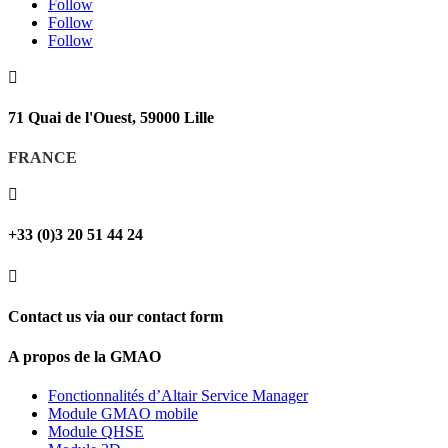
Follow
Follow
Follow

71 Quai de l'Ouest, 59000 Lille
FRANCE

+33 (0)3 20 51 44 24

Contact us via our contact form
A propos de la GMAO
Fonctionnalités d’Altair Service Manager
Module GMAO mobile
Module QHSE