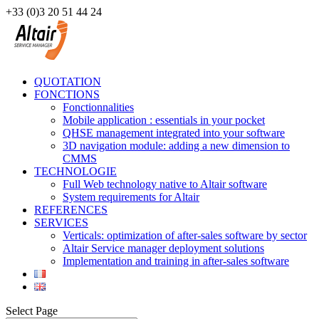
+33 (0)3 20 51 44 24
QUOTATION
FONCTIONS
Fonctionnalities
Mobile application : essentials in your pocket
QHSE management integrated into your software
3D navigation module: adding a new dimension to
CMMS
TECHNOLOGIE
Full Web technology native to Altair software
System requirements for Altair
REFERENCES
SERVICES
Verticals: optimization of after-sales software by sector
Altair Service manager deployment solutions
Implementation and training in after-sales software
Select Page